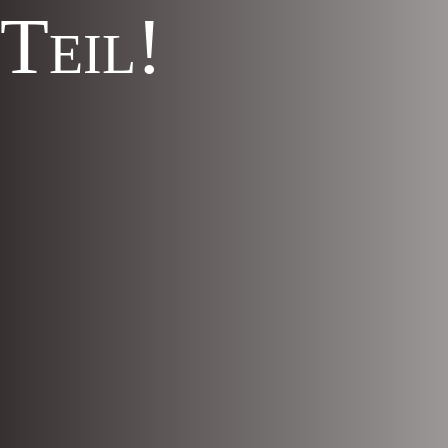
 Teil!