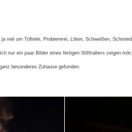
es ja viel um Tüftelei, Probiererei, Löten, Schweißen, Schmi
ich nur ein paar Bilder eines fertigen Stifthalters zeigen möc
in ganz besonderes Zuhause gefunden.