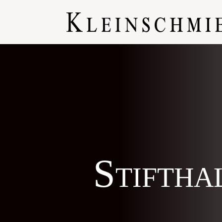
Stiftha