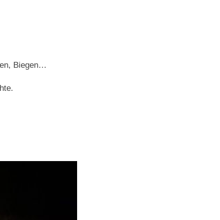
eden, Biegen…
hte.