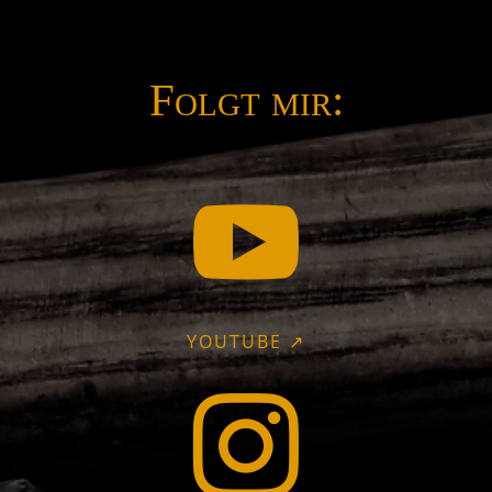
Folgt mir:

YOUTUBE ↗
