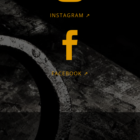
INSTAGRAM ↗

FACEBOOK ↗