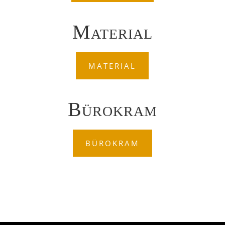
Material
MATERIAL
Bürokram
BÜROKRAM