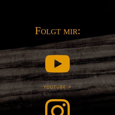
Folgt mir:

YOUTUBE ↗
