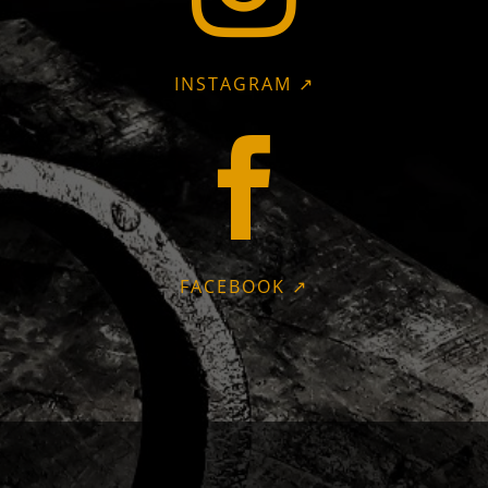
INSTAGRAM ↗

FACEBOOK ↗