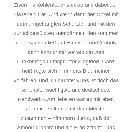
Eisen ins Kohlenfeuer steckte und dabei den
Blasebalg trat. Und wenn dann der Onkel mit
dem umgehängten Schurzfell und mit den
zurückgestülpten Hemdärmeln den Hammer
niedersausen ließ auf Hufeisen und Amboß,
dann kam er mir vor wie ein vom
Funkenregen umsprühter Siegfried. Ganz
heiß regte sich in mir das Blut meiner
Vorfahren, und ich dachte: »Das ist doch das
schönste, wuchtigste und deutscheste
Handwerk.« Am liebsten war es mir aber,
wenn ich selber – mit dem Meister
zusammen – hämmern durfte, daß der
Amboß dröhnte und die Erde zitterte. Das