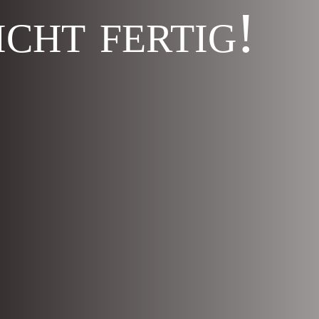
icht fertig!