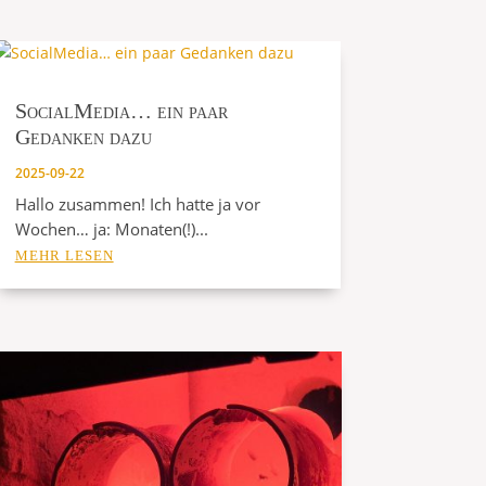
SocialMedia… ein paar
Gedanken dazu
2025-09-22
Hallo zusammen! Ich hatte ja vor
Wochen… ja: Monaten(!)...
MEHR LESEN