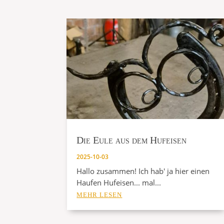
Die Eule aus dem Hufeisen
2025-10-03
Hallo zusammen! Ich hab' ja hier einen
Haufen Hufeisen... mal...
MEHR LESEN