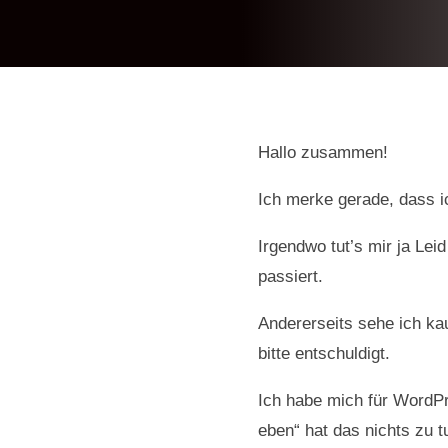
Hallo zusammen!
Ich merke gerade, dass i
Irgendwo tut’s mir ja Lei
passiert.
Andererseits sehe ich kau
bitte entschuldigt.
Ich habe mich für WordPr
eben“ hat das nichts zu tu