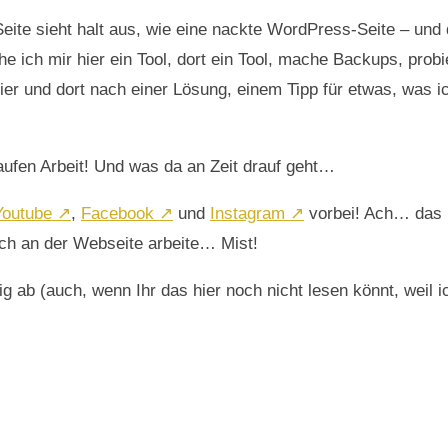
ite sieht halt aus, wie eine nackte WordPress-Seite – und 
e ich mir hier ein Tool, dort ein Tool, mache Backups, probie
er und dort nach einer Lösung, einem Tipp für etwas, was 
Haufen Arbeit! Und was da an Zeit drauf geht…
Youtube ↗
,
Facebook ↗
und
Instagram ↗
vorbei! Ach… das k
noch an der Webseite arbeite… Mist!
ig ab (auch, wenn Ihr das hier noch nicht lesen könnt, weil 