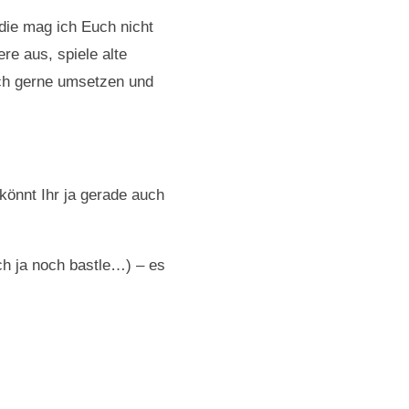
die mag ich Euch nicht
re aus, spiele alte
ich gerne umsetzen und
önnt Ihr ja gerade auch
ich ja noch bastle…) – es