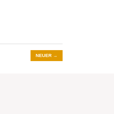
NEUER
→