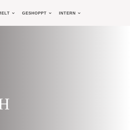
MELT
GESHOPPT
INTERN
h