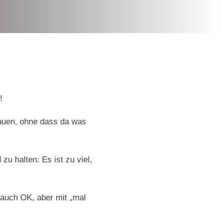
!
chauen, ohne dass da was
zu halten: Es ist zu viel,
 auch OK, aber mit „mal