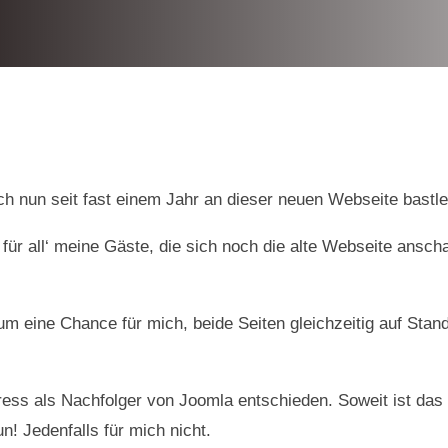
ch nun seit fast einem Jahr an dieser neuen Webseite bastle
d für all‘ meine Gäste, die sich noch die alte Webseite ans
m eine Chance für mich, beide Seiten gleichzeitig auf Stand 
ess als Nachfolger von Joomla entschieden. Soweit ist das
n! Jedenfalls für mich nicht.