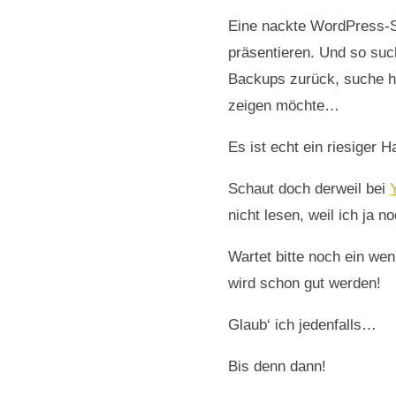
Eine nackte WordPress-Se
präsentieren. Und so such
Backups zurück, suche hi
zeigen möchte…
Es ist echt ein riesiger 
Schaut doch derweil bei
nicht lesen, weil ich ja 
Wartet bitte noch ein wen
wird schon gut werden!
Glaub‘ ich jedenfalls…
Bis denn dann!