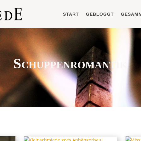
START
GEBLOGGT
GESAM
Schuppenromantik