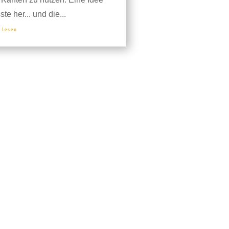
te her... und die...
 lesen