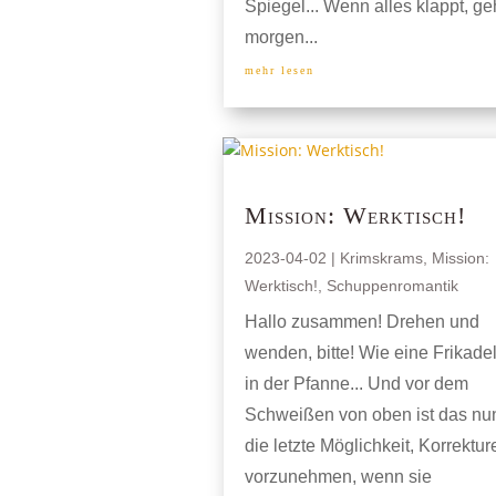
Spiegel... Wenn alles klappt, geh
morgen...
mehr lesen
Mission: Werktisch!
2023-04-02
|
Krimskrams
,
Mission:
Werktisch!
,
Schuppenromantik
Hallo zusammen! Drehen und
wenden, bitte! Wie eine Frikadel
in der Pfanne... Und vor dem
Schweißen von oben ist das nu
die letzte Möglichkeit, Korrektur
vorzunehmen, wenn sie