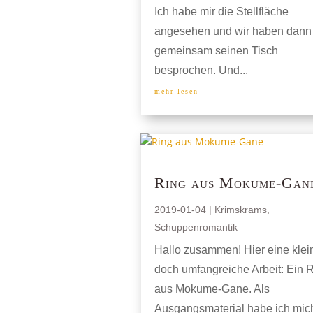
Ich habe mir die Stellfläche
angesehen und wir haben dann
gemeinsam seinen Tisch
besprochen. Und...
mehr lesen
Ring aus Mokume-Gan
2019-01-04
|
Krimskrams
,
Schuppenromantik
Hallo zusammen! Hier eine klei
doch umfangreiche Arbeit: Ein 
aus Mokume-Gane. Als
Ausgangsmaterial habe ich mich