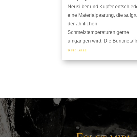
Neusilber und Kupfer entschied
eine Materialpaarung, die aufgr
der ähnlichen
Schmelztemperaturen gerne
umgangen wird. Die Buntmetalle
mehr lesen