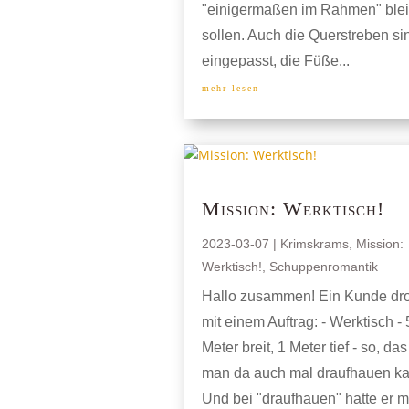
"einigermaßen im Rahmen" ble
sollen. Auch die Querstreben si
eingepasst, die Füße...
mehr lesen
Mission: Werktisch!
2023-03-07
|
Krimskrams
,
Mission:
Werktisch!
,
Schuppenromantik
Hallo zusammen! Ein Kunde dro
mit einem Auftrag: - Werktisch - 
Meter breit, 1 Meter tief - so, das
man da auch mal draufhauen k
Und bei "draufhauen" hatte er m